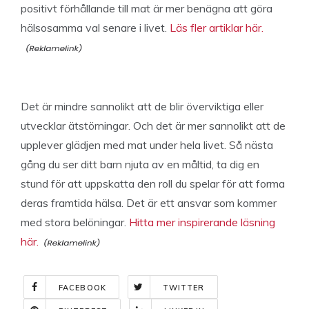
positivt förhållande till mat är mer benägna att göra
hälsosamma val senare i livet.
Läs fler artiklar här.
Det är mindre sannolikt att de blir överviktiga eller
utvecklar ätstörningar. Och det är mer sannolikt att de
upplever glädjen med mat under hela livet. Så nästa
gång du ser ditt barn njuta av en måltid, ta dig en
stund för att uppskatta den roll du spelar för att forma
deras framtida hälsa. Det är ett ansvar som kommer
med stora belöningar.
Hitta mer inspirerande läsning
här.
FACEBOOK
TWITTER