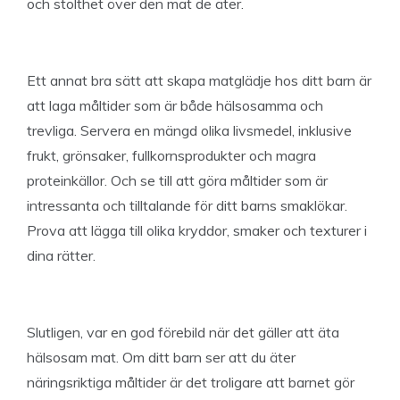
och stolthet över den mat de äter.
Ett annat bra sätt att skapa matglädje hos ditt barn är
att laga måltider som är både hälsosamma och
trevliga. Servera en mängd olika livsmedel, inklusive
frukt, grönsaker, fullkornsprodukter och magra
proteinkällor. Och se till att göra måltider som är
intressanta och tilltalande för ditt barns smaklökar.
Prova att lägga till olika kryddor, smaker och texturer i
dina rätter.
Slutligen, var en god förebild när det gäller att äta
hälsosam mat. Om ditt barn ser att du äter
näringsriktiga måltider är det troligare att barnet gör