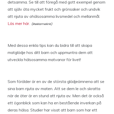
detsamma. Se till att föregå med gott exempel genom
att själv äta mycket frukt och grönsaker och undvik
att njuta av ohälsosamma livsmedel och mellanmål.
Läs mer här.
Med dessa enkla tips kan du bidra till att skapa
matglädje hos ditt barn och uppmuntra dem att
utveckla hälsosamma matvanor för livet!
Som förälder är en av de största glädjeämnena att se
sina barn njuta av maten. Att se dem le och skratta
när de äter är en stund att njuta av. Men det är också
ett ögonblick som kan ha en bestående inverkan på
deras hälsa. Studier har visat att barn som har ett