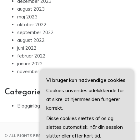
december 2023
august 2023
maj 2023
oktober 2022
september 2022
august 2022
juni 2022
februar 2022
januar 2022
november 2021
Vi bruger kun nødvendige cookies
Cookies anvendes udelukkende for
Categories
at sikre, at hjemmesiden fungerer
Blogginlägg
korrekt.
Disse cookies sættes af os og
slettes automatisk, når din session
slutter eller efter kort tid.
© ALL RIGHTS RESERVED 2022