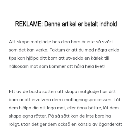
Att skapa matglädje hos dina barn är inte så svårt
som det kan verka. Faktum är att du med några enkla
tips kan hjälpa ditt barn att utveckla en kärlek till
hälsosam mat som kommer att hålla hela livet!
Ett av de bästa sätten att skapa matglädje hos ditt
barn är att involvera dem i matlagningsprocessen. Låt
dem hjälpa dig att laga mat, eller ännu bättre, låt dem
skapa egna rätter. På så sätt kan de inte bara ha
roligt, utan det ger dem också en känsla av äganderätt