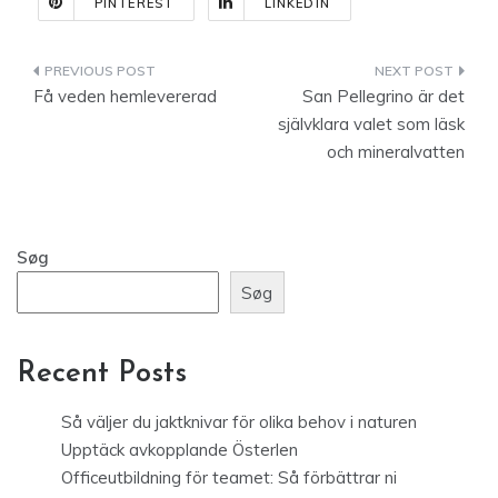
PINTEREST
LINKEDIN
Indlægsnavigation
Få veden hemlevererad
San Pellegrino är det
självklara valet som läsk
och mineralvatten
Søg
Søg
Recent Posts
Så väljer du jaktknivar för olika behov i naturen
Upptäck avkopplande Österlen
Officeutbildning för teamet: Så förbättrar ni